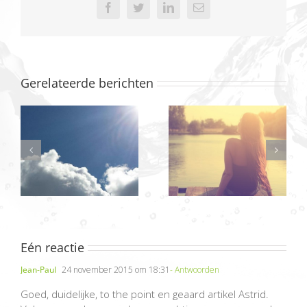
Facebook
Twitter
LinkedIn
E-
mail
Gerelateerde berichten
Eén reactie
Jean-Paul
24 november 2015 om 18:31
- Antwoorden
Goed, duidelijke, to the point en geaard artikel Astrid.