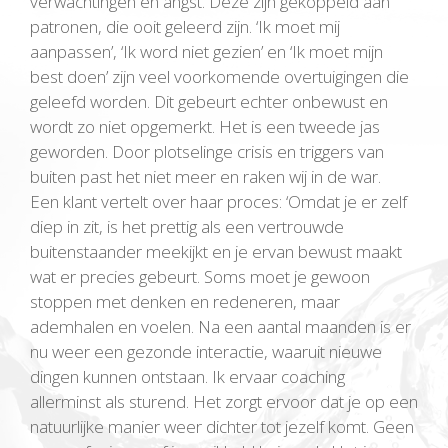
verwachtingen en angst. Deze zijn gekoppeld aan
patronen, die ooit geleerd zijn. ‘Ik moet mij
aanpassen’, ‘Ik word niet gezien’ en ‘Ik moet mijn
best doen’ zijn veel voorkomende overtuigingen die
geleefd worden. Dit gebeurt echter onbewust en
wordt zo niet opgemerkt. Het is een tweede jas
geworden. Door plotselinge crisis en triggers van
buiten past het niet meer en raken wij in de war.
Een klant vertelt over haar proces: ‘Omdat je er zelf
diep in zit, is het prettig als een vertrouwde
buitenstaander meekijkt en je ervan bewust maakt
wat er precies gebeurt. Soms moet je gewoon
stoppen met denken en redeneren, maar
ademhalen en voelen. Na een aantal maanden is er
nu weer een gezonde interactie, waaruit nieuwe
dingen kunnen ontstaan. Ik ervaar coaching
allerminst als sturend. Het zorgt ervoor dat je op een
natuurlijke manier weer dichter tot jezelf komt. Geen