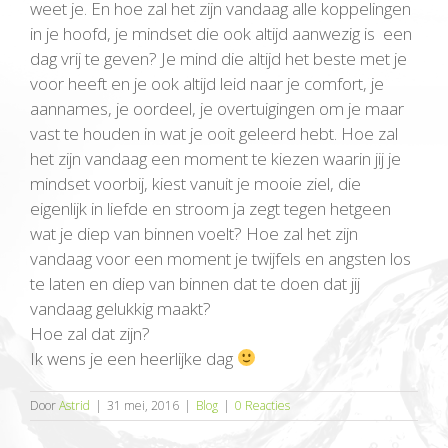
weet je. En hoe zal het zijn vandaag alle koppelingen
in je hoofd, je mindset die ook altijd aanwezig is een
dag vrij te geven? Je mind die
altijd het beste met je
voor heeft en je ook altijd leid naar je comfort, je
aannames, je oordeel, je overtuigingen om je maar
vast te houden in wat je ooit geleerd hebt. Hoe zal
het zijn vandaag een moment te kiezen waarin jij je
mindset voorbij, kiest vanuit je mooie ziel, die
eigenlijk in liefde en stroom ja zegt tegen hetgeen
wat je diep van binnen voelt? Hoe zal het zijn
vandaag voor een moment je twijfels en angsten los
te laten en diep van binnen dat te doen dat jij
vandaag gelukkig maakt?
Hoe zal dat zijn?
Ik wens je een heerlijke dag
Door
Astrid
|
31 mei, 2016
|
Blog
|
0 Reacties