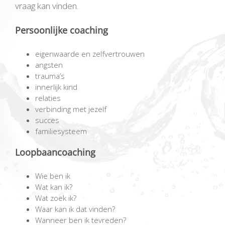
vraag kan vinden.
Persoonlijke coaching
eigenwaarde en zelfvertrouwen
angsten
trauma’s
innerlijk kind
relaties
verbinding met jezelf
succes
familiesysteem
Loopbaancoaching
Wie ben ik
Wat kan ik?
Wat zoek ik?
Waar kan ik dat vinden?
Wanneer ben ik tevreden?