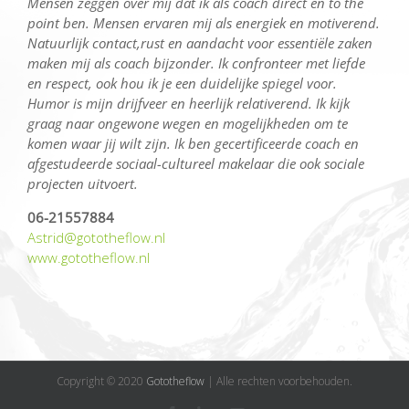
Mensen zeggen over mij dat ik als coach direct en to the
point ben. Mensen ervaren mij als energiek en motiverend.
Natuurlijk contact,rust en aandacht voor essentiële zaken
maken mij als coach bijzonder. Ik confronteer met liefde
en respect, ook hou ik je een duidelijke spiegel voor.
Humor is mijn drijfveer en heerlijk relativerend. Ik kijk
graag naar ongewone wegen en mogelijkheden om te
komen waar jij wilt zijn. Ik ben gecertificeerde coach en
afgestudeerde sociaal-cultureel makelaar die ook sociale
projecten uitvoert.
06-21557884
Astrid@gototheflow.nl
www.gototheflow.nl
Copyright © 2020
Gototheflow
| Alle rechten voorbehouden.