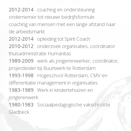
2012-2014
coaching en ondersteuning
ondernemer tot nieuwe bedrijfsformule
coaching van mensen met een lange afstand naar
de arbeidsmarkt
2012-2014
opleiding tot Spirit Coach
2010-2012
onderzoek organisaties, coördinator
thuisadministratie Humanitas
1989-2009
werk als jongerenwerker, coördinator,
projectleider bij Buurtwerk te Rotterdam
1993-1998
Hogeschool Rotterdam, CMV en
differentiatie management in organisaties
1983-1989
Werk in kindertehuizen en
jongerenwerk
1980-1983
Sociaalpedagogische vakschool te
Gladbeck